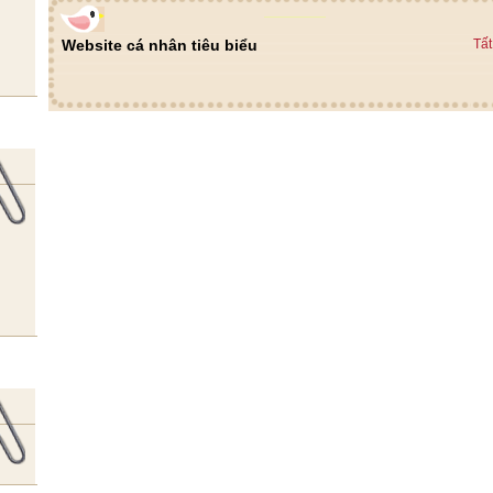
Website cá nhân tiêu biểu
Tất