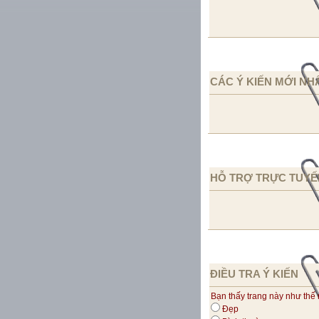
CÁC Ý KIẾN MỚI NH
HỖ TRỢ TRỰC TUYẾ
ĐIỀU TRA Ý KIẾN
Bạn thấy trang này như thế
Đẹp