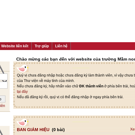
Website liên kết
Trợ giúp
Liên hệ
Chào mừng các bạn đến với website của trường Mầm no
Quý vị chưa đăng nhập hoặc chưa đăng ký làm thành viên, vì vậy chưa th
của Thư viện về máy tính của mình.
Nếu chưa đăng ký, hãy nhấn vào chữ
ĐK thành viên
ở phía bên trái, h
tại đây
Nếu đã đăng ký rồi, quý vị có thể đăng nhập ở ngay phía bên trái.
iên
BAN GIÁM HIỆU
(0 bài)
Xe