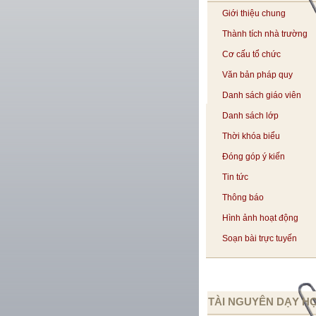
Giới thiệu chung
Thành tích nhà trường
Cơ cấu tổ chức
Văn bản pháp quy
Danh sách giáo viên
Danh sách lớp
Thời khóa biểu
Đóng góp ý kiến
Tin tức
Thông báo
Hình ảnh hoạt động
Soạn bài trực tuyến
TÀI NGUYÊN DẠY H